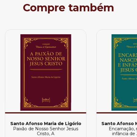
Compre também
Santo Afonso Maria de Ligório
Santo Afonso M
Paixão de Nosso Senhor Jesus
Encarnação, 
Cristo, A
infância de 