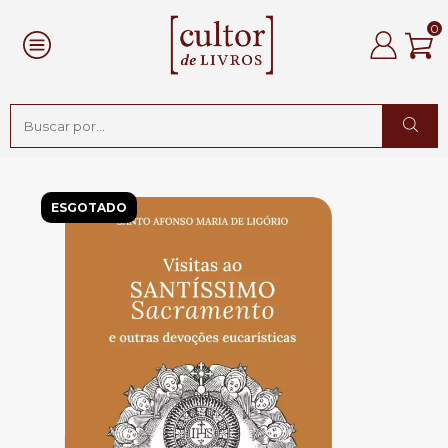
0
ESGOTADO