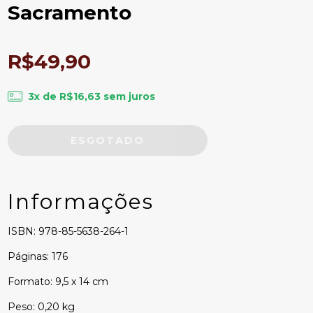
Sacramento
R$49,90
3
x de
R$16,63
sem juros
Informações
ISBN: 978-85-5638-264-1
Páginas: 176
Formato: 9,5 x 14 cm
Peso: 0,20 kg