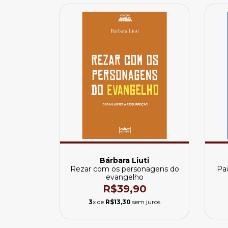
Bárbara Liuti
Rezar com os personagens do
Pai
evangelho
R$39,90
3
x de
R$13,30
sem juros