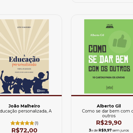
João Malheiro
Alberto Gil
ducação personalizada, A
Como se dar bem com 
outros
R$29,90
(1)
R$72,00
3
x de
R$9,97
sem juros