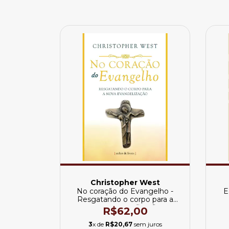
Christopher West
No coração do Evangelho -
E
Resgatando o corpo para a
nova evangelização
R$62,00
3
x de
R$20,67
sem juros