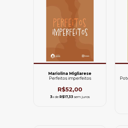
Mariolina Migliarese
Perfeitos imperfeitos
Pote
R$52,00
3
x de
R$17,33
sem juros