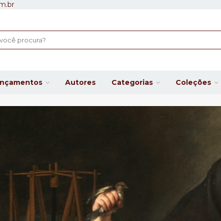
m.br
ançamentos
Autores
Categorias
Coleções