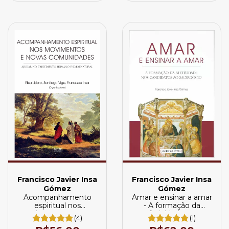
Francisco Javier Insa
Francisco Javier Insa
Gómez
Gómez
Acompanhamento
Amar e ensinar a amar
espiritual nos
- A formação da
movimentos e novas
afetividade nos
(4)
(1)
comunidades
candidatos ao