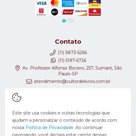
Contato
(11) 3873-5266
(11) 5197-6736
Av. Professor Alfonso Bovero, 257, Sumaré, São
Paulo-SP
atendimento@cultordelivros.com.br
Redes Sociais
Este site usa cookies e outras tecnologias que
ajudam a personalizar o conteúdo de acordo com
nossa
Politica de Privacidade
. Ao continuar
navegando, você declara estar ciente dessas