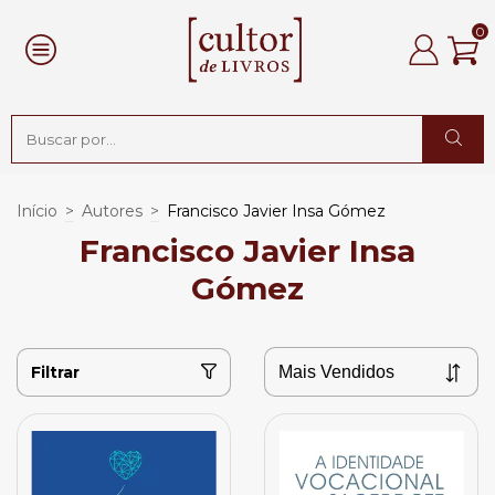
0
Início
>
Autores
>
Francisco Javier Insa Gómez
Francisco Javier Insa
Gómez
Filtrar