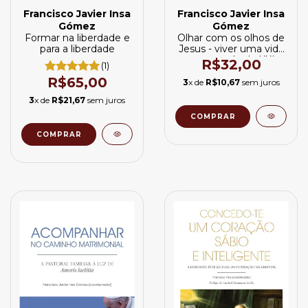
Francisco Javier Insa
Francisco Javier Insa
Gómez
Gómez
Formar na liberdade e
Olhar com os olhos de
para a liberdade
Jesus - viver uma vida
pura no século XXI
R$32,00
(1)
R$65,00
3
x de
R$10,67
sem juros
3
x de
R$21,67
sem juros