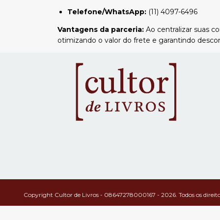
Telefone/WhatsApp:
(11) 4097-6496
Vantagens da parceria:
Ao centralizar suas co
otimizando o valor do frete e garantindo desco
Copyright Cultor de Livros - 08647278000167 - 2026. Todos os direito