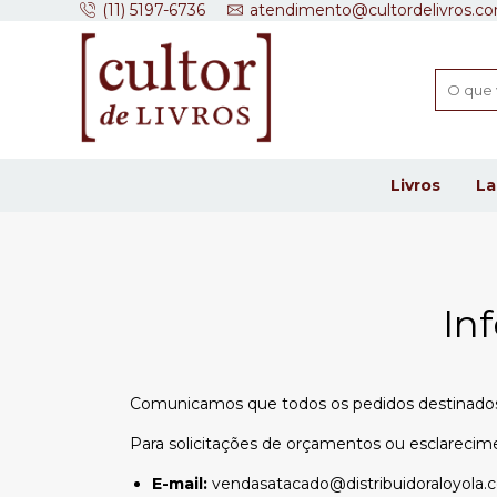
(11) 5197-6736
atendimento@cultordelivros.co
Livros
L
In
Comunicamos que todos os pedidos destinado
Para solicitações de orçamentos ou esclarecim
E-mail:
vendasatacado@distribuidoraloyola.