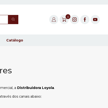
0
Catálogo
res
mercial, a
Distribuidora Loyola
.
través dos canais abaixo: