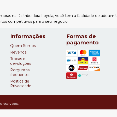
mpras na Distribuidora Loyola, você tem a facilidade de adquirir 
ntos competitivos para o seu negócio.
Informações
Formas de
pagamento
Quem Somos
Revenda
Trocas e
devoluções
Perguntas
frequentes
Política de
Privacidade
s reservados.