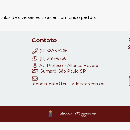
títulos de diversas editoras em um único pedido,
Contato
(11) 3873-5266
(11) 5197-6736
Av. Professor Alfonso Bovero,
257, Sumaré, São Paulo-SP
atendimento@cultordelivros.com.br