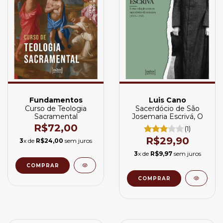
Fundamentos
Luis Cano
Curso de Teologia
Sacerdócio de São
Sacramental
Josemaria Escrivá, O
R$72,00
(1)
R$29,90
3
x de
R$24,00
sem juros
3
x de
R$9,97
sem juros