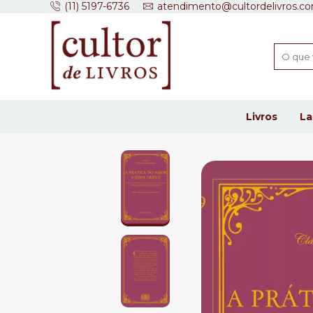
(11) 5197-6736
atendimento@cultordelivros.co
Livros
L