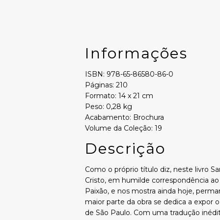
Informações
ISBN: 978-65-86580-86-0
Páginas: 210
Formato: 14 x 21 cm
Peso: 0,28 kg
Acabamento: Brochura
Volume da Coleção: 19
Descrição
Como o próprio título diz, neste livro 
Cristo, em humilde correspondência a
Paixão, e nos mostra ainda hoje, perm
maior parte da obra se dedica a expor 
de São Paulo. Com uma tradução inédit