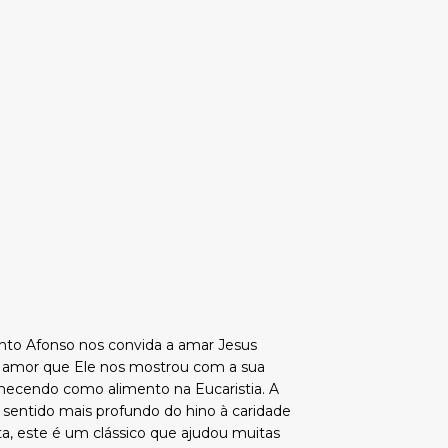
Santo Afonso nos convida a amar Jesus
o amor que Ele nos mostrou com a sua
anecendo como alimento na Eucaristia. A
o sentido mais profundo do hino à caridade
a, este é um clássico que ajudou muitas