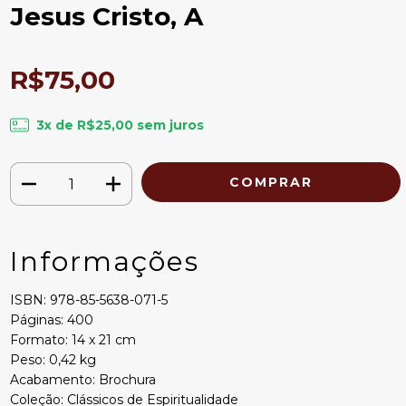
Jesus Cristo, A
R$75,00
3
x de
R$25,00
sem juros
Informações
ISBN: 978-85-5638-071-5
Páginas: 400
Formato: 14 x 21 cm
Peso: 0,42 kg
Acabamento: Brochura
Coleção: Clássicos de Espiritualidade