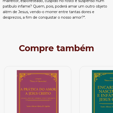
malfeitor, esbofeteado, cuspido no rosto e suspenso num
patíbulo infame? Quem, pois, poderá amar um outro objeto
além de Jesus, vendo-o morrer entre tantas dores e
desprezos, a fim de conquistar o nosso amor?".
Compre também