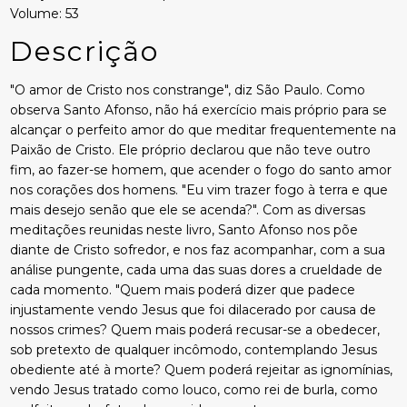
Volume: 53
Descrição
"O amor de Cristo nos constrange", diz São Paulo. Como
observa Santo Afonso, não há exercício mais próprio para se
alcançar o perfeito amor do que meditar frequentemente na
Paixão de Cristo. Ele próprio declarou que não teve outro
fim, ao fazer-se homem, que acender o fogo do santo amor
nos corações dos homens. "Eu vim trazer fogo à terra e que
mais desejo senão que ele se acenda?". Com as diversas
meditações reunidas neste livro, Santo Afonso nos põe
diante de Cristo sofredor, e nos faz acompanhar, com a sua
análise pungente, cada uma das suas dores a crueldade de
cada momento. "Quem mais poderá dizer que padece
injustamente vendo Jesus que foi dilacerado por causa de
nossos crimes? Quem mais poderá recusar-se a obedecer,
sob pretexto de qualquer incômodo, contemplando Jesus
obediente até à morte? Quem poderá rejeitar as ignomínias,
vendo Jesus tratado como louco, como rei de burla, como