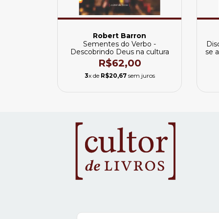
Robert Barron
Sementes do Verbo -
Dis
Descobrindo Deus na cultura
se 
R$62,00
3
x de
R$20,67
sem juros