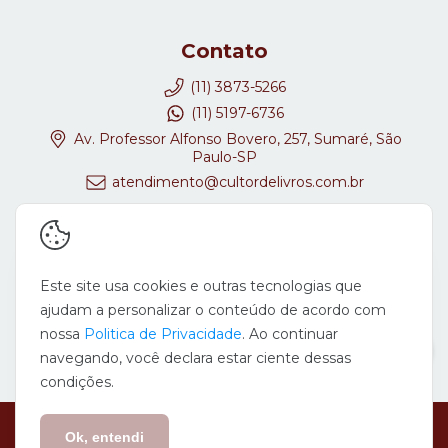
Contato
(11) 3873-5266
(11) 5197-6736
Av. Professor Alfonso Bovero, 257, Sumaré, São
Paulo-SP
atendimento@cultordelivros.com.br
Redes Sociais
Este site usa cookies e outras tecnologias que
ajudam a personalizar o conteúdo de acordo com
nossa
Politica de Privacidade
. Ao continuar
navegando, você declara estar ciente dessas
condições.
Copyright Cultor de Livros - 08647278000167 - 2026. Todos os direitos
reservados.
Ok, entendi