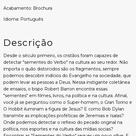
Acabamento: Brochura
Idioma: Português
Descrição
Desde o século primeiro, os cristãos foram capazes de
detectar "sementes do Verbo" na cultura ao seu redor. Não
importa o quão distorcidos são os fragmentos, sempre
podemos descobrir indícios do Evangelho na sociedade, que
podem levar as pessoas a Deus. Nessa instigante coletânea
de ensaios, o bispo Robert Barron encontra essas
"sementes" em filmes, livros, na política e na cultura. Afinal,
você já se perguntou como o Super-homem, o Gran Torino e
O Hobbit iluminam a figura de Jesus? E como Bob Dylan
transmite as implicações proféticas de Jeremias e Isaías?
Onde podemos detectar o reflexo do pecado original na
política, nos esportes e na cultura das mídias socias?
Encontrar as "Sementes do Verbo" requer um novo olhar. E