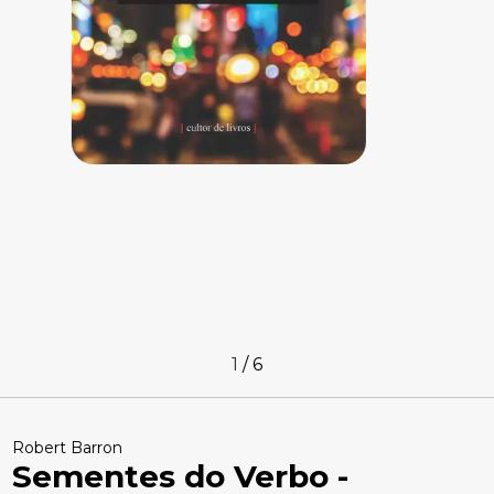
1
/
6
Robert Barron
Sementes do Verbo -