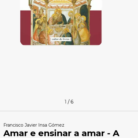
1
/
6
Francisco Javier Insa Gómez
Amar e ensinar a amar - A