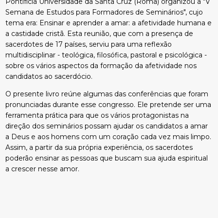
Pontifícia Universidade da Santa Cruz (Roma) organizou a "V
Semana de Estudos para Formadores de Seminários", cujo
tema era: Ensinar e aprender a amar: a afetividade humana e
a castidade cristã. Esta reunião, que com a presença de
sacerdotes de 17 países, serviu para uma reflexão
multidisciplinar - teológica, filosófica, pastoral e psicológica -
sobre os vários aspectos da formação da afetividade nos
candidatos ao sacerdócio.
O presente livro reúne algumas das conferências que foram
pronunciadas durante esse congresso. Ele pretende ser uma
ferramenta prática para que os vários protagonistas na
direção dos seminários possam ajudar os candidatos a amar
a Deus e aos homens com um coração cada vez mais limpo.
Assim, a partir da sua própria experiência, os sacerdotes
poderão ensinar as pessoas que buscam sua ajuda espiritual
a crescer nesse amor.