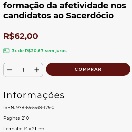
formação da afetividade nos
candidatos ao Sacerdócio
R$62,00
3
x de
R$20,67
sem juros
Informações
ISBN: 978-85-5638-175-0
Páginas: 210
Formato: 14 x 21 cm