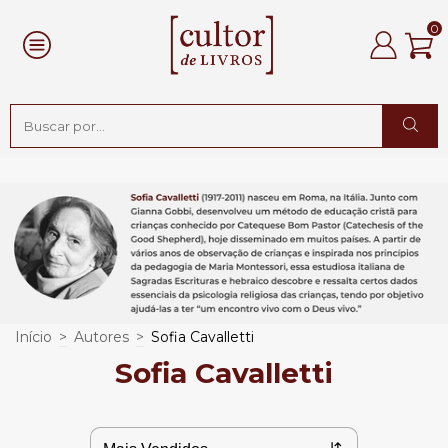
0
Início
>
Autores
>
Sofia Cavalletti
Sofia Cavalletti