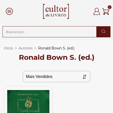
0
Início
>
Autores
>
Ronald Bown S. (ed.)
Ronald Bown S. (ed.)