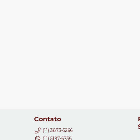
Contato
(11) 3873-5266
(11) 5197-6736