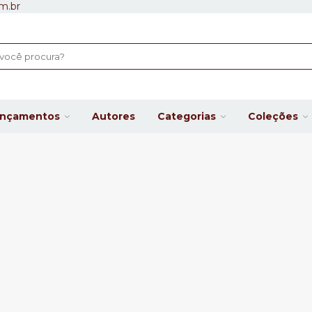
m.br
ançamentos
Autores
Categorias
Coleções