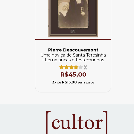
Pierre Descouvemont
Uma noviça de Santa Teresinha
- Lembranças e testemunhos
(1)
R$45,00
3
x de
R$15,00
sem juros