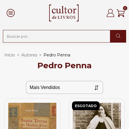
0
Início
>
Autores
>
Pedro Penna
Pedro Penna
ESGOTADO