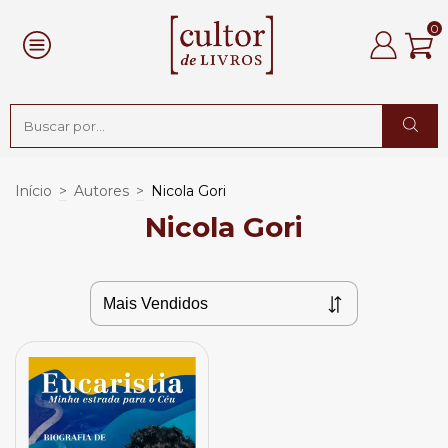
0
Início
>
Autores
>
Nicola Gori
Nicola Gori