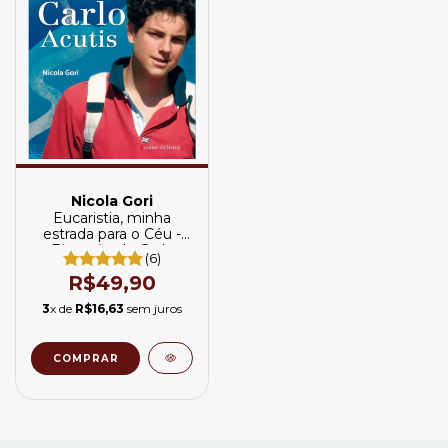
Nicola Gori
Eucaristia, minha
estrada para o Céu -
Biografia de Carlo
(6)
Acutis
R$49,90
3
x de
R$16,63
sem juros