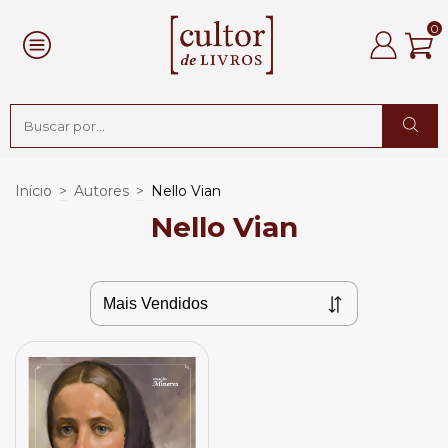
0
Início
>
Autores
>
Nello Vian
Nello Vian