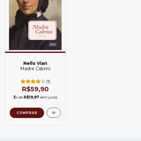
Nello Vian
Madre Cabrini
(1)
R$59,90
3
x de
R$19,97
sem juros