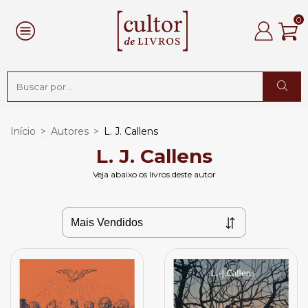
0
Início
>
Autores
>
L. J. Callens
L. J. Callens
Veja abaixo os livros deste autor