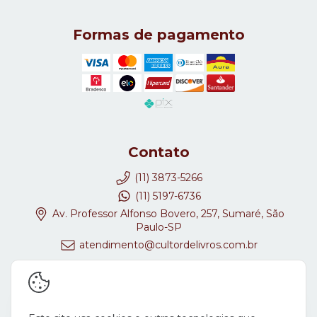
Formas de pagamento
Contato
(11) 3873-5266
(11) 5197-6736
Av. Professor Alfonso Bovero, 257, Sumaré, São
Paulo-SP
atendimento@cultordelivros.com.br
Redes Sociais