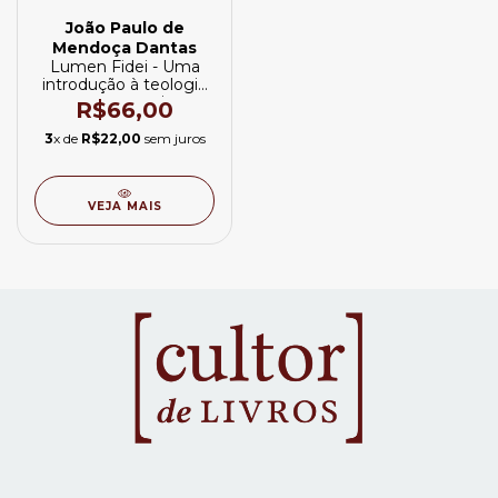
João Paulo de
Mendoça Dantas
Lumen Fidei - Uma
introdução à teologia
e outros escritos
R$66,00
3
x de
R$22,00
sem juros
VEJA MAIS