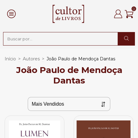
0
Início
>
Autores
>
João Paulo de Mendoça Dantas
João Paulo de Mendoça
Dantas