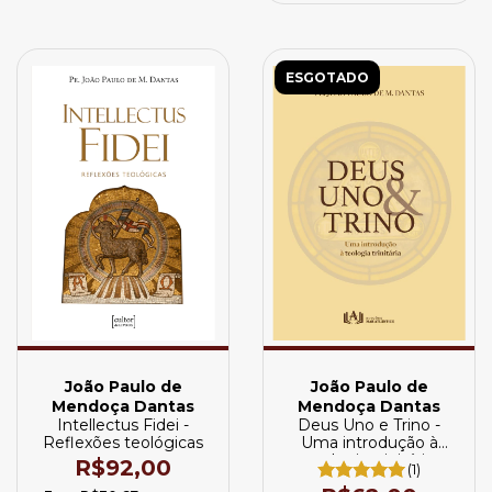
ESGOTADO
João Paulo de
João Paulo de
Mendoça Dantas
Mendoça Dantas
Intellectus Fidei -
Deus Uno e Trino -
Reflexões teológicas
Uma introdução à
teologia trinitária
R$92,00
(1)