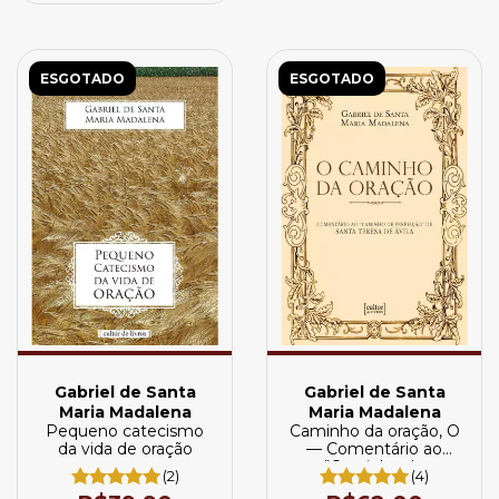
ESGOTADO
ESGOTADO
Gabriel de Santa
Gabriel de Santa
Maria Madalena
Maria Madalena
Pequeno catecismo
Caminho da oração, O
da vida de oração
— Comentário ao
"Caminho de
(2)
(4)
Perfeição" de Santa