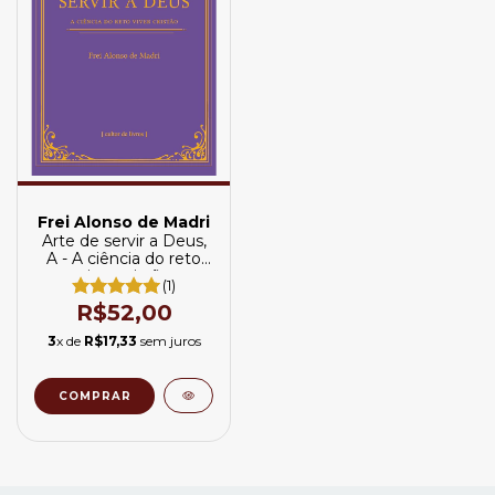
Frei Alonso de Madri
Arte de servir a Deus,
A - A ciência do reto
viver cristão
(1)
R$52,00
3
x de
R$17,33
sem juros