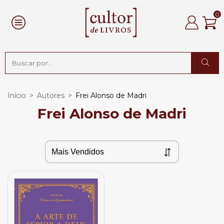
0
Início
>
Autores
>
Frei Alonso de Madri
Frei Alonso de Madri