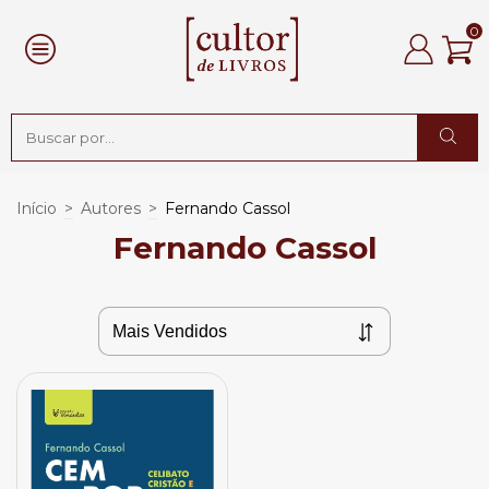
0
Início
>
Autores
>
Fernando Cassol
Fernando Cassol