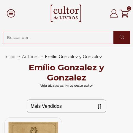
0
Início
>
Autores
>
Emílio Gonzalez y Gonzalez
Emílio Gonzalez y
Gonzalez
Veja abaixo os livros deste autor