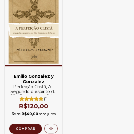
Emílio Gonzalez y
Gonzalez
Perfeição Cristã, A -
Segundo o espírito de
São Francisco de Sales
(1)
R$120,00
3
x de
R$40,00
sem juros