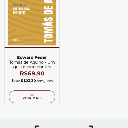
Edward Feser
Tomás de Aquino - Um
guia para iniciantes
R$69,90
3
x de
R$23,30
sem juros
VEJA MAIS