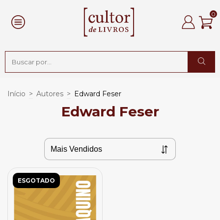
0
Início
>
Autores
>
Edward Feser
Edward Feser
ESGOTADO