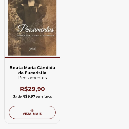
Beata Maria Cândida
da Eucaristia
Pensamentos
R$29,90
3
x de
R$9,97
sem juros
VEJA MAIS