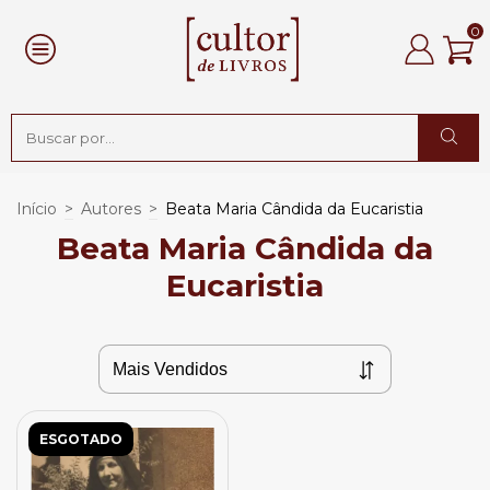
0
Início
>
Autores
>
Beata Maria Cândida da Eucaristia
Beata Maria Cândida da
Eucaristia
ESGOTADO