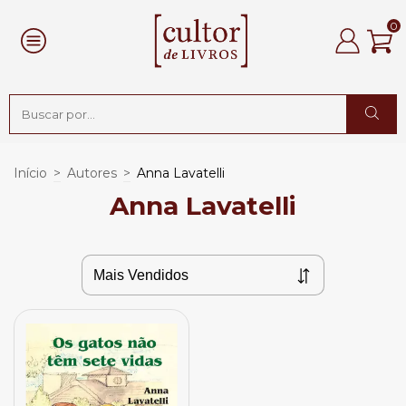
0
Início
>
Autores
>
Anna Lavatelli
Anna Lavatelli