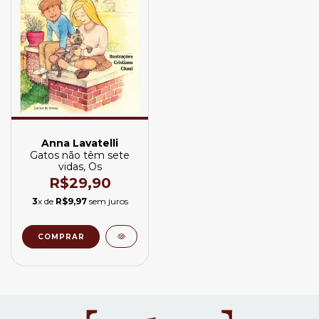
Anna Lavatelli
Gatos não têm sete
vidas, Os
R$29,90
3
x de
R$9,97
sem juros