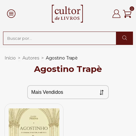
0
Início
>
Autores
>
Agostino Trapè
Agostino Trapè