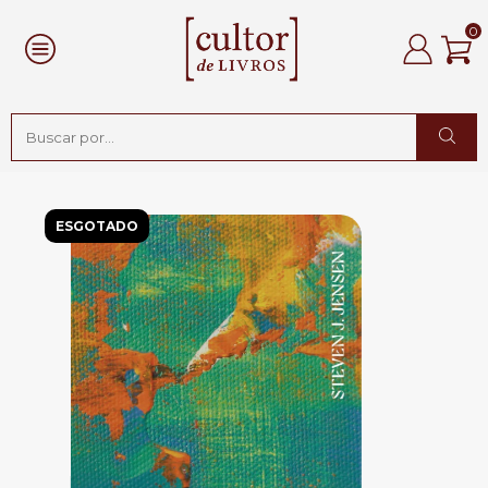
0
ESGOTADO