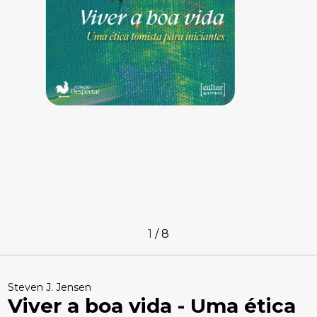
1
/
8
Steven J. Jensen
Viver a boa vida - Uma ética