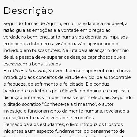
Descrição
Segundo Tomás de Aquino, em uma vida ética saudável, a
razão guia as emoções e a vontade em direção ao
verdadeiro bem; enquanto numa vida doentia os impulsos
emocionais distorcem a visão da razão, aprisionando o
indivíduo em buscas fúteis. Na luta para alcançar o domínio
de si, a pessoa deve superar os desejos caprichosos que a
escravizam a bens ilusórios.
Em
Viver a boa vida
, Steven J. Jensen apresenta uma breve
introdução aos conceitos de virtude e vício, de autocontrole
e fraqueza, de sofrimento e felicidade. Ele conduz
habilmente os leitores pela filosofia do Aquinate e explica a
distinção entre as virtudes morais e as intelectuais. Seguindo
o ditado socrático "Conhece-te a ti mesmo", o autor
investiga o funcionamento da mente humana, revelando a
interação entre razão, vontade e emoções.
Pensado para os estudantes, o livro introduz os filósofos
iniciantes a um aspecto fundamental do pensamento de