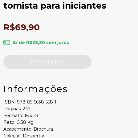
tomista para iniciantes
R$69,90
3
x de
R$23,30
sem juros
Informações
ISBN: 978-85-5638-558-1
Páginas: 242
Formato: 16 x 23
Peso: 0,38 Kg
Acabamento: Brochura
Coleção: Despertar