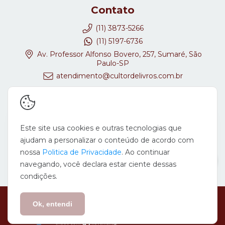
Contato
(11) 3873-5266
(11) 5197-6736
Av. Professor Alfonso Bovero, 257, Sumaré, São
Paulo-SP
atendimento@cultordelivros.com.br
Redes Sociais
Este site usa cookies e outras tecnologias que
ajudam a personalizar o conteúdo de acordo com
nossa
Politica de Privacidade
. Ao continuar
navegando, você declara estar ciente dessas
condições.
Copyright Cultor de Livros - 08647278000167 - 2026. Todos os direitos
reservados.
Ok, entendi