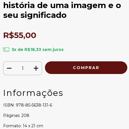
história de uma imagem e o
seu significado
R$55,00
3
x de
R$18,33
sem juros
Informações
ISBN: 978-85-5638-131-6
Páginas: 208
Formato: 14 x 21 cm