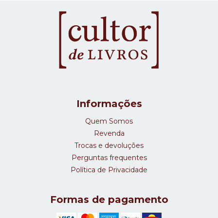
Informações
Quem Somos
Revenda
Trocas e devoluções
Perguntas frequentes
Política de Privacidade
Formas de pagamento