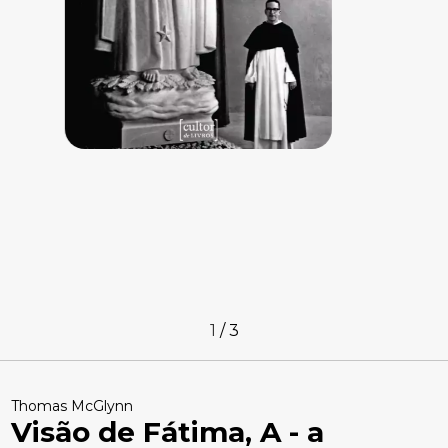
1
/
3
Thomas McGlynn
Visão de Fátima, A - a