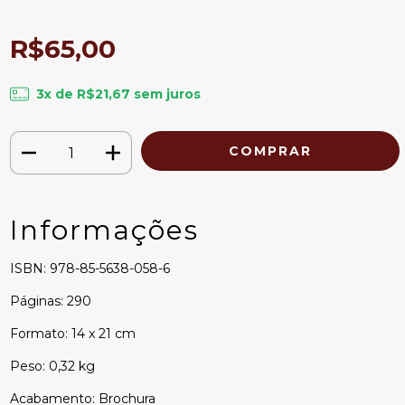
R$65,00
3
x de
R$21,67
sem juros
Informações
ISBN: 978-85-5638-058-6
Páginas: 290
Formato: 14 x 21 cm
Peso: 0,32 kg
Acabamento: Brochura