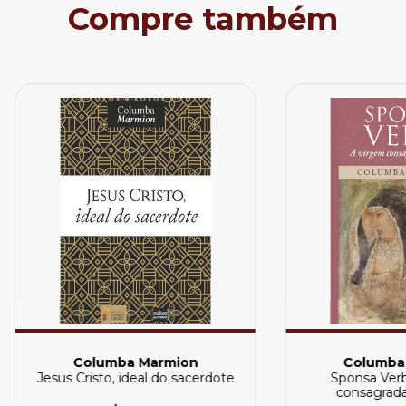
Compre também
Columba Marmion
Columba
Jesus Cristo, ideal do sacerdote
Sponsa Verb
consagrada