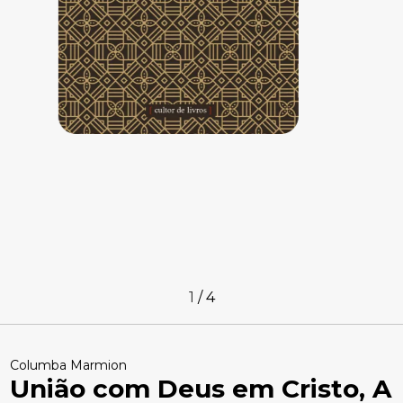
1
/
4
Columba Marmion
União com Deus em Cristo, A