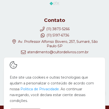
Contato
(11) 3873-5266
(11) 5197-6736
Av. Professor Alfonso Bovero, 257, Sumaré, São
Paulo-SP
atendimento@cultordelivros.com.br
Redes Sociais
Este site usa cookies e outras tecnologias que
ajudam a personalizar o conteúdo de acordo com
nossa
Politica de Privacidade
. Ao continuar
navegando, você declara estar ciente dessas
condições.
Copyright Cultor de Livros - 08647278000167 - 2026. Todos os direitos