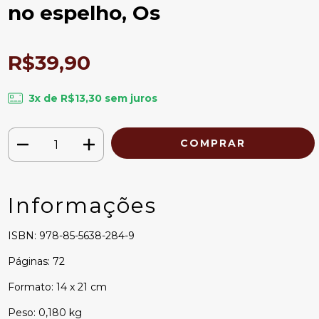
no espelho, Os
R$39,90
3
x de
R$13,30
sem juros
Informações
ISBN: 978-85-5638-284-9
Páginas: 72
Formato: 14 x 21 cm
Peso: 0,180 kg