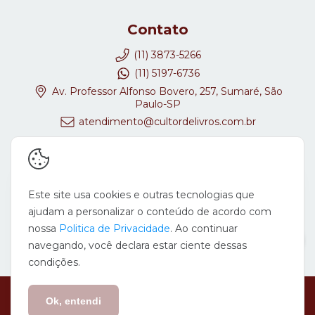
Contato
(11) 3873-5266
(11) 5197-6736
Av. Professor Alfonso Bovero, 257, Sumaré, São
Paulo-SP
atendimento@cultordelivros.com.br
Redes Sociais
Este site usa cookies e outras tecnologias que
ajudam a personalizar o conteúdo de acordo com
nossa
Politica de Privacidade
. Ao continuar
navegando, você declara estar ciente dessas
condições.
Copyright Cultor de Livros - 08647278000167 - 2026. Todos os direitos
reservados.
Ok, entendi