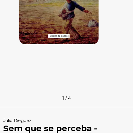
1
/
4
Julio Diéguez
Sem que se perceba -