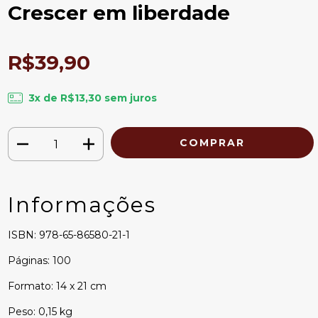
Crescer em liberdade
R$39,90
3
x de
R$13,30
sem juros
Informações
ISBN: 978-65-86580-21-1
Páginas: 100
Formato: 14 x 21 cm
Peso: 0,15 kg