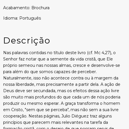
Acabamento: Brochura
Idioma: Português
Descrição
Nas palavras contidas no título deste livro (cf. Mc 4,27), o
Senhor faz notar que a semente da vida cristã, que Ele
próprio semeou nas nossas almas, cresce e desenvolve-se
para além do que somos capazes de perceber.
Naturalmente, isso não acontece contra ou à margem da
nossa liberdade, mas precisamente a partir dela. A ação de
Deus deve ser secundada, mas os efeitos dessa ação livre
são muito mais profundos do que cada um de nós poderia
produzir ou mesmo esperar. A graça transforma o homem
em Cristo, "sem que se perceba", mas não sem a sua livre
cooperação. Nestas páginas, Julio Diéguez traz alguns
princípios que parecem mais relevantes na tarefa da
formação cristã, com o desejo de que possam servir de