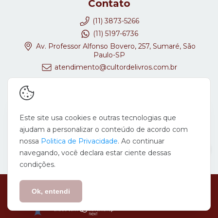
Contato
(11) 3873-5266
(11) 5197-6736
Av. Professor Alfonso Bovero, 257, Sumaré, São
Paulo-SP
atendimento@cultordelivros.com.br
Redes Sociais
Este site usa cookies e outras tecnologias que
ajudam a personalizar o conteúdo de acordo com
nossa
Politica de Privacidade
. Ao continuar
navegando, você declara estar ciente dessas
condições.
Copyright Cultor de Livros - 08647278000167 - 2026. Todos os direitos
reservados.
Ok, entendi