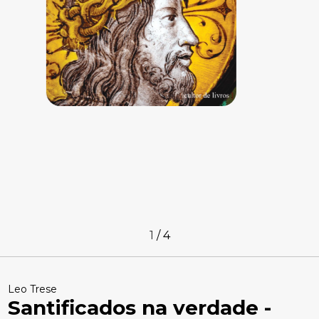
1
/
4
Leo Trese
Santificados na verdade -