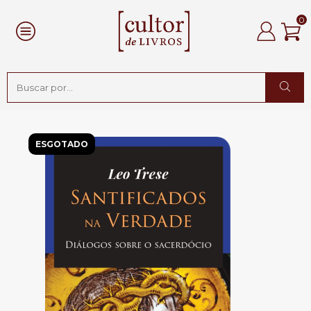
0
ESGOTADO