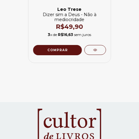
Leo Trese
Dizer sim a Deus - Não à
mediocridade
R$49,90
3
x de
R$16,63
sem juros