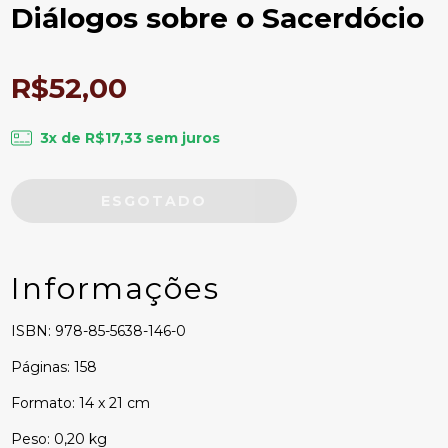
Diálogos sobre o Sacerdócio
R$52,00
3
x de
R$17,33
sem juros
Informações
ISBN: 978-85-5638-146-0
Páginas: 158
Formato: 14 x 21 cm
Peso: 0,20 kg