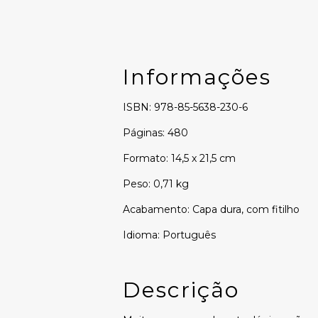
Informações
ISBN: 978-85-5638-230-6
Páginas: 480
Formato: 14,5 x 21,5 cm
Peso: 0,71 kg
Acabamento: Capa dura, com fitilho
Idioma: Português
Descrição