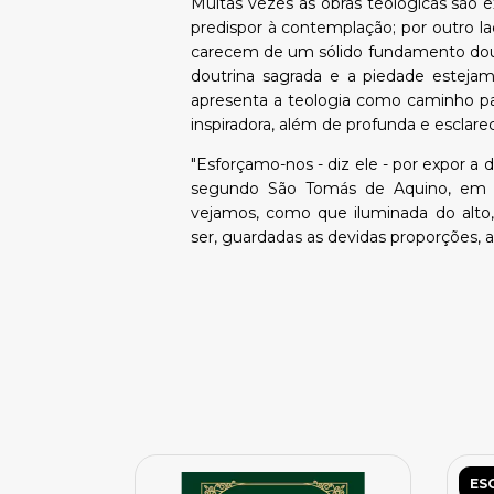
Muitas vezes as obras teológicas são
predispor à contemplação; por outro la
carecem de um sólido fundamento dout
doutrina sagrada e a piedade esteja
apresenta a teologia como caminho p
inspiradora, além de profunda e esclare
"Esforçamo-nos - diz ele - por expor a 
segundo São Tomás de Aquino, em ter
vejamos, como que iluminada do alto, 
ser, guardadas as devidas proporções, 
ES