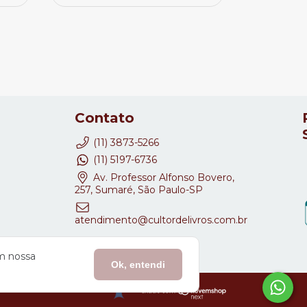
Contato
(11) 3873-5266
(11) 5197-6736
Av. Professor Alfonso Bovero,
257, Sumaré, São Paulo-SP
atendimento@cultordelivros.com.br
om nossa
Ok, entendi