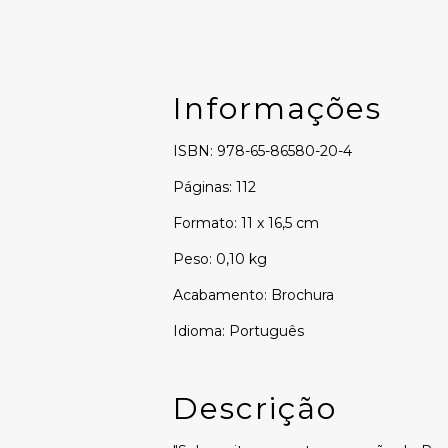
Informações
ISBN: 978-65-86580-20-4
Páginas: 112
Formato: 11 x 16,5 cm
Peso: 0,10 kg
Acabamento: Brochura
Idioma: Português
Descrição