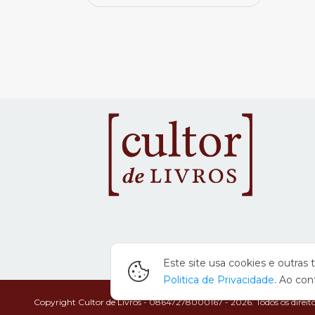
Este site usa cookies e outra
Politica de Privacidade
. Ao con
Copyright Cultor de Livros - 08647278000167 - 2026. Todos os direito