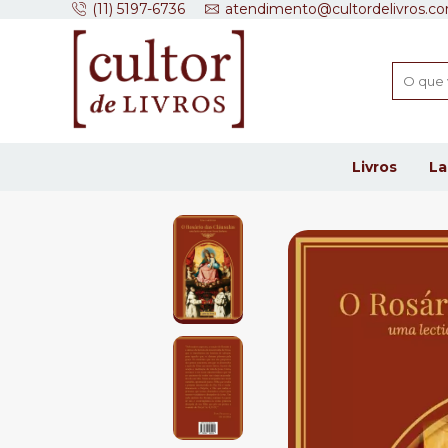
(11) 5197-6736
atendimento@cultordelivros.co
Livros
L