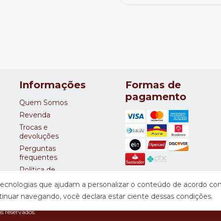
Informações
Formas de
pagamento
Quem Somos
Revenda
Trocas e
devoluções
Perguntas
frequentes
Política de
Privacidade
s tecnologias que ajudam a personalizar o conteúdo de acordo c
tinuar navegando, você declara estar ciente dessas condições.
s reservados.