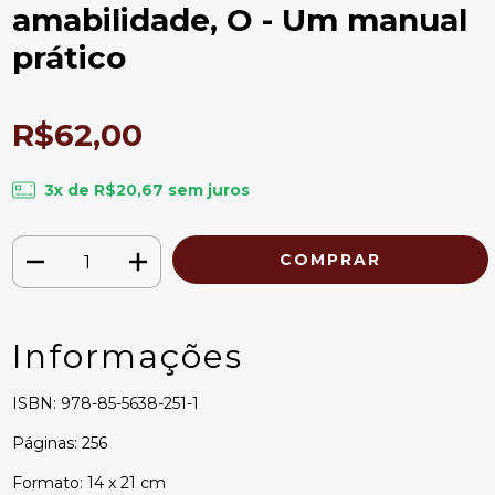
amabilidade, O - Um manual
prático
R$62,00
3
x de
R$20,67
sem juros
Informações
ISBN: 978-85-5638-251-1
Páginas: 256
Formato: 14 x 21 cm