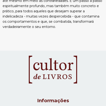
até mesmo em meio às contrariedades. É um passo a passo
espiritualmente profundo, mas também muito concreto e
prático, para todos aqueles que desejam superar a
indelicadeza - muitas vezes despercebida - que contamina
os comportamentos e que, se combatida, transformará
verdadeiramente o seu entorno.
Informações