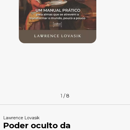
1
/
8
Lawrence Lovasik
Poder oculto da