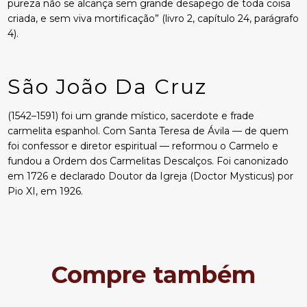
pureza não se alcança sem grande desapego de toda coisa
criada, e sem viva mortificação” (livro 2, capítulo 24, parágrafo
4).
São João Da Cruz
(1542–1591) foi um grande místico, sacerdote e frade
carmelita espanhol. Com Santa Teresa de Ávila — de quem
foi confessor e diretor espiritual — reformou o Carmelo e
fundou a Ordem dos Carmelitas Descalços. Foi canonizado
em 1726 e declarado Doutor da Igreja (Doctor Mysticus) por
Pio XI, em 1926.
Compre também