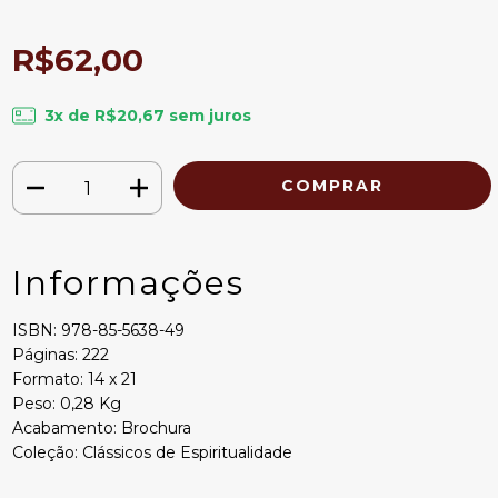
R$62,00
3
x de
R$20,67
sem juros
Informações
ISBN: 978-85-5638-49
Páginas: 222
Formato: 14 x 21
Peso: 0,28 Kg
Acabamento: Brochura
Coleção: Clássicos de Espiritualidade