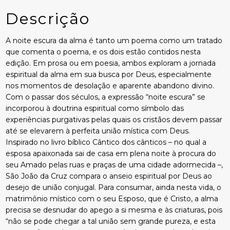
Descrição
A noite escura da alma é tanto um poema como um tratado
que comenta o poema, e os dois estão contidos nesta
edição. Em prosa ou em poesia, ambos exploram a jornada
espiritual da alma em sua busca por Deus, especialmente
nos momentos de desolação e aparente abandono divino.
Com o passar dos séculos, a expressão “noite escura” se
incorporou à doutrina espiritual como símbolo das
experiências purgativas pelas quais os cristãos devem passar
até se elevarem à perfeita união mística com Deus.
Inspirado no livro bíblico Cântico dos cânticos – no qual a
esposa apaixonada sai de casa em plena noite à procura do
seu Amado pelas ruas e praças de uma cidade adormecida –,
São João da Cruz compara o anseio espiritual por Deus ao
desejo de união conjugal. Para consumar, ainda nesta vida, o
matrimônio místico com o seu Esposo, que é Cristo, a alma
precisa se desnudar do apego a si mesma e às criaturas, pois
“não se pode chegar a tal união sem grande pureza, e esta