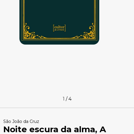
1
/
4
São João da Cruz
Noite escura da alma, A