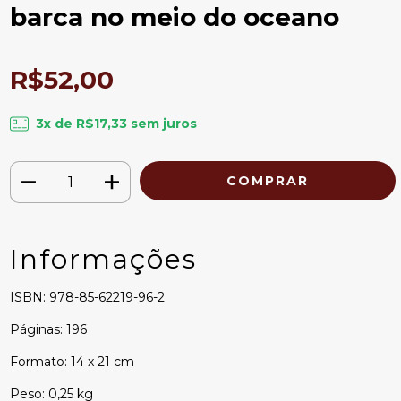
barca no meio do oceano
R$52,00
3
x de
R$17,33
sem juros
Informações
ISBN: 978-85-62219-96-2
Páginas: 196
Formato: 14 x 21 cm
Peso: 0,25 kg