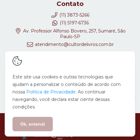
Contato
(11) 3873-5266
(11) 5197-6736
Av. Professor Alfonso Bovero, 257, Sumaré, São
Paulo-SP
atendimento@cultordelivros.com.br
Redes Sociais
Este site usa cookies e outras tecnologias que
ajudam a personalizar o conteúdo de acordo com
nossa
Politica de Privacidade
. Ao continuar
navegando, você declara estar ciente dessas
condições.
Copyright Cultor de Livros - 08647278000167 - 2026. Todos os direitos
reservados.
Ok, entendi