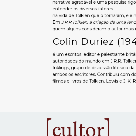
narrativa agradável e uma pesquisa rigo
entender os diversos fatores
na vida de Tolkien que o tornaram, el
Em
J.R.R.Tolkien: a criação de uma len
quem alguns consideram o autor mais i
Colin Duriez (19
é um escritos, editor e palestrante bri
autoridades do mundo em J.R.R. Tolkien
Inklings, grupo de discussão literária d
ambos os escritores. Contribuiu com 
filmes e livros de Tolkien, Lewis e J. K. 