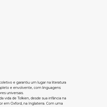
oletivo e garantiu um lugar na literatura
pleto e envolvente, com linguagens
res universais.
a vida de Tolkien, desde sua infância na
sor em Oxford, na Inglaterra. Com uma