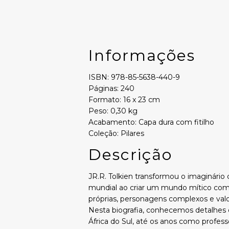
Informações
ISBN: 978-85-5638-440-9
Páginas: 240
Formato: 16 x 23 cm
Peso: 0,30 kg
Acabamento: Capa dura com fitilho
Coleção: Pilares
Descrição
JR.R. Tolkien transformou o imaginário c
mundial ao criar um mundo mítico com
próprias, personagens complexos e valo
Nesta biografia, conhecemos detalhes d
África do Sul, até os anos como profes