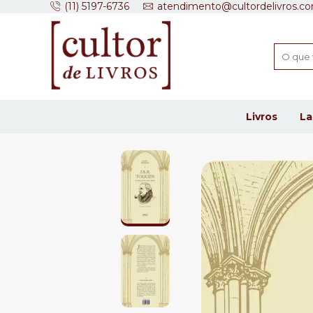
(11) 5197-6736
atendimento@cultordelivros.co
Livros
L