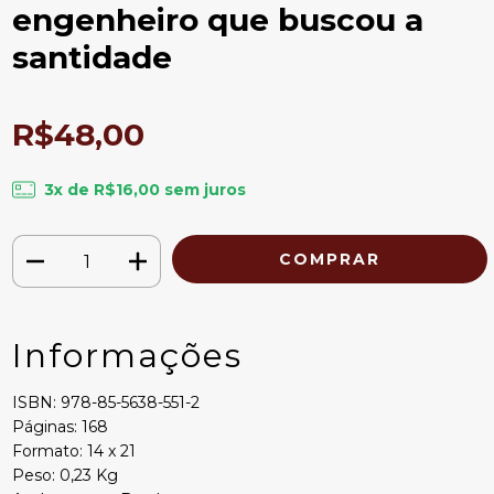
engenheiro que buscou a
santidade
R$48,00
3
x de
R$16,00
sem juros
Informações
ISBN: 978-85-5638-551-2
Páginas: 168
Formato: 14 x 21
Peso: 0,23 Kg