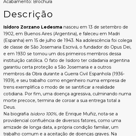
Acabamento: Brochura
Descrição
Isidoro Zorzano Ledesma
nasceu em 13 de setembro de
1902, em Buenos Aires (Argentina), e faleceu em Madri
(Espanha) em 15 de julho de 1943. Na adolescência foi colega
de classe de São Josemaria Escrivá, o fundador do Opus Dei,
e em 1930 se tornou um dos primeiros membros dessa
instituição católica. O fato de Isidoro ter cidadania argentina
garantiu certa proteção a São Josemaria e a outros
membros da Obra durante a Guerra Civil Espanhola (1936-
1939), e seu trabalho como engenheiro numa empresa de
trens exemplifica o modo de se santificar a realidade
cotidiana. Por fim, uma doença agressiva, culminando numa
morte precoce, termina de coroar a sua entrega total a
Deus.
Na biografia
Isidoro 100%
, de Enrique Muñiz, nota-se a
providencial confluência de diversos fatores, como uma
amizade de longa data, a própria condição familiar, um
trabalho comum e a aceitação de doenças graves. Na