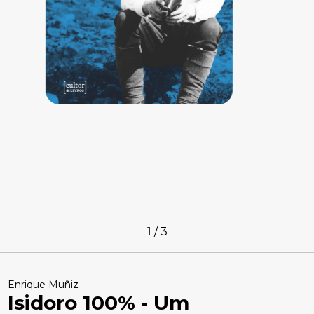
1
/
3
Enrique Muñiz
Isidoro 100% - Um