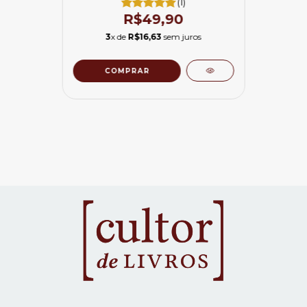
(1)
R$49,90
3
x de
R$16,63
sem juros