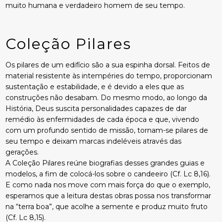
muito humana e verdadeiro homem de seu tempo.
Coleção Pilares
Os pilares de um edifício são a sua espinha dorsal. Feitos de
material resistente às intempéries do tempo, proporcionam
sustentação e estabilidade, e é devido a eles que as
construções não desabam. Do mesmo modo, ao longo da
História, Deus suscita personalidades capazes de dar
remédio às enfermidades de cada época e que, vivendo
com um profundo sentido de missão, tornam-se pilares de
seu tempo e deixam marcas indeléveis através das
gerações.
A Coleção Pilares reúne biografias desses grandes guias e
modelos, a fim de colocá-los sobre o candeeiro (Cf. Lc 8,16).
E como nada nos move com mais força do que o exemplo,
esperamos que a leitura destas obras possa nos transformar
na “terra boa”, que acolhe a semente e produz muito fruto
(Cf. Lc 8,15).