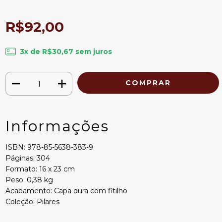
R$92,00
3
x de
R$30,67
sem juros
Informações
ISBN: 978-85-5638-383-9
Páginas: 304
Formato: 16 x 23 cm
Peso: 0,38 kg
Acabamento: Capa dura com fitilho
Coleção: Pilares