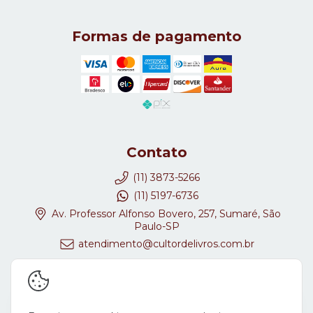
Formas de pagamento
Contato
(11) 3873-5266
(11) 5197-6736
Av. Professor Alfonso Bovero, 257, Sumaré, São
Paulo-SP
atendimento@cultordelivros.com.br
Redes Sociais