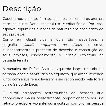
Descrição
Gaudí amou a luz, as formas, as cores, os sons e os aromas
com os quais Deus construiu o Mediterrâneio. Por isso,
aspirava imprimir as nuances da natureza em cada canto de
seus projetos.
Como em Gaudí vida e obra são inseparáveis, a
biografia
Gaudí, arquiteto de Deus
descreve
cuidadosamente o processo de desenho e construção de
seus projetos, especialmente o Templo Expiatório da
Sagrada Família.
A narrativa de Rafael Álvarez Izquierdo lança luz sobre a
personalidade e as virtudes do arquiteto, que amadureceram
junto com a sua fé e o levaram a ser reconhecido pela Igreja
como Servo de Deus.
O autor acrescenta testemunhos de pessoas que
conheceram Gaudí pessoalmente, proporcionando-nos um
retrato preciso e vibrante do arquiteto como uma pessoa