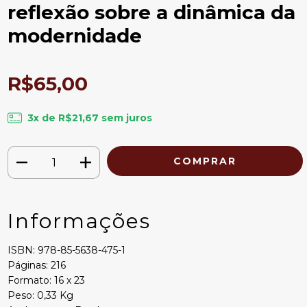
reflexão sobre a dinâmica da
modernidade
R$65,00
3
x de
R$21,67
sem juros
Informações
ISBN: 978-85-5638-475-1
Páginas: 216
Formato: 16 x 23
Peso: 0,33 Kg