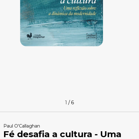
1
/
6
Paul O'Callaghan
Fé desafia a cultura - Uma