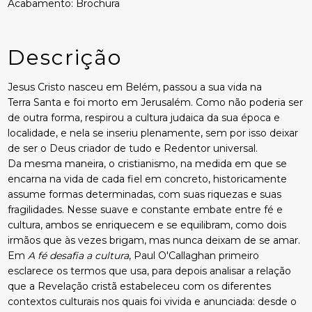
Acabamento: Brochura
Descrição
Jesus Cristo nasceu em Belém, passou a sua vida na
Terra Santa e foi morto em Jerusalém. Como não poderia ser
de outra forma, respirou a cultura judaica da sua época e
localidade, e nela se inseriu plenamente, sem por isso deixar
de ser o Deus criador de tudo e Redentor universal.
Da mesma maneira, o cristianismo, na medida em que se
encarna na vida de cada fiel em concreto, historicamente
assume formas determinadas, com suas riquezas e suas
fragilidades. Nesse suave e constante embate entre fé e
cultura, ambos se enriquecem e se equilibram, como dois
irmãos que às vezes brigam, mas nunca deixam de se amar.
Em
A fé desafia a cultura
, Paul O'Callaghan primeiro
esclarece os termos que usa, para depois analisar a relação
que a Revelação cristã estabeleceu com os diferentes
contextos culturais nos quais foi vivida e anunciada: desde o