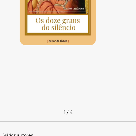
1
/
4
Vários autores