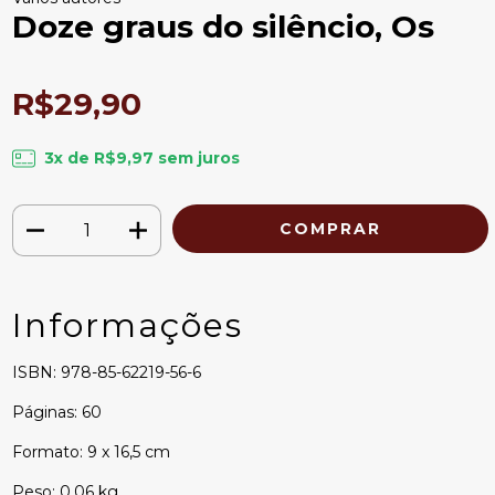
Doze graus do silêncio, Os
R$29,90
3
x de
R$9,97
sem juros
Informações
ISBN: 978-85-62219-56-6
Páginas: 60
Formato: 9 x 16,5 cm
Peso: 0,06 kg