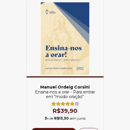
Manuel Ordeig Corsini
Ensina-nos a orar - Para entrar
em "modo oração"
(1)
R$39,90
3
x de
R$13,30
sem juros