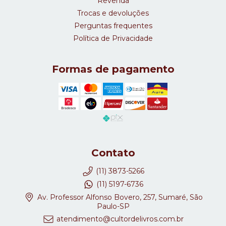
Revenda
Trocas e devoluções
Perguntas frequentes
Política de Privacidade
Formas de pagamento
Contato
(11) 3873-5266
(11) 5197-6736
Av. Professor Alfonso Bovero, 257, Sumaré, São
Paulo-SP
atendimento@cultordelivros.com.br