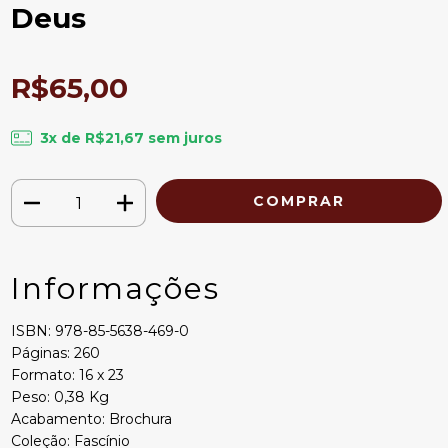
Deus
R$65,00
3
x de
R$21,67
sem juros
Informações
ISBN: 978-85-5638-469-0
Páginas: 260
Formato: 16 x 23
Peso: 0,38 Kg
Acabamento: Brochura
Coleção: Fascínio