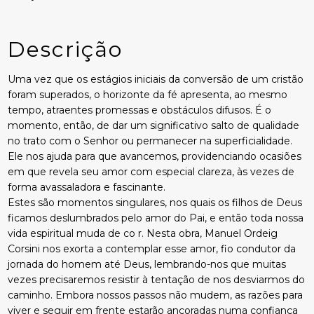
Descrição
Uma vez que os estágios iniciais da conversão de um cristão
foram superados, o horizonte da fé apresenta, ao mesmo
tempo, atraentes promessas e obstáculos difusos. É o
momento, então, de dar um significativo salto de qualidade
no trato com o Senhor ou permanecer na superficialidade.
Ele nos ajuda para que avancemos, providenciando ocasiões
em que revela seu amor com especial clareza, às vezes de
forma avassaladora e fascinante.
Estes são momentos singulares, nos quais os filhos de Deus
ficamos deslumbrados pelo amor do Pai, e então toda nossa
vida espiritual muda de co r. Nesta obra, Manuel Ordeig
Corsini nos exorta a contemplar esse amor, fio condutor da
jornada do homem até Deus, lembrando-nos que muitas
vezes precisaremos resistir à tentação de nos desviarmos do
caminho. Embora nossos passos não mudem, as razões para
viver e seguir em frente estarão ancoradas numa confiança