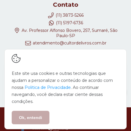
Contato
(11) 3873-5266
(11) 5197-6736
Av. Professor Alfonso Bovero, 257, Sumaré, São
Paulo-SP
atendimento@cultordelivros.com.br
Redes Sociais
Este site usa cookies e outras tecnologias que
ajudam a personalizar o conteúdo de acordo com
nossa
Politica de Privacidade
. Ao continuar
navegando, você declara estar ciente dessas
condições.
Copyright Cultor de Livros - 08647278000167 - 2026. Todos os direitos
reservados.
Ok, entendi