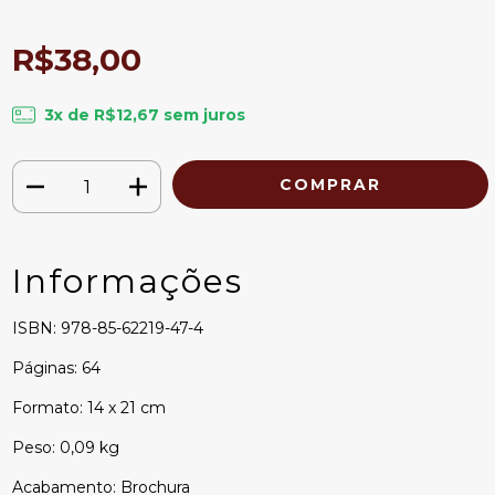
R$38,00
3
x de
R$12,67
sem juros
Informações
ISBN: 978-85-62219-47-4
Páginas: 64
Formato: 14 x 21 cm
Peso: 0,09 kg
Acabamento: Brochura