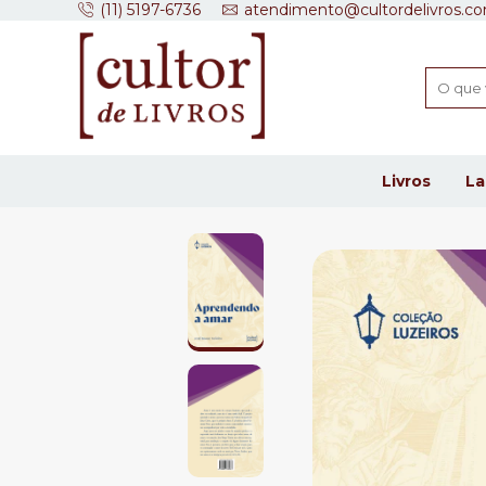
(11) 5197-6736
atendimento@cultordelivros.co
Livros
L