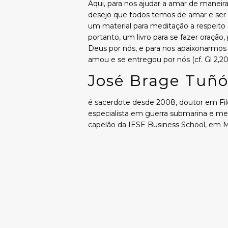
Aqui, para nos ajudar a amar de maneira
desejo que todos temos de amar e ser
um material para meditação a respeito
portanto, um livro para se fazer oração
Deus por nós, e para nos apaixonarmos
amou e se entregou por nós (cf. Gl 2,20
José Brage Tuñ
é sacerdote desde 2008, doutor em Filos
especialista em guerra submarina e m
capelão da IESE Business School, em M