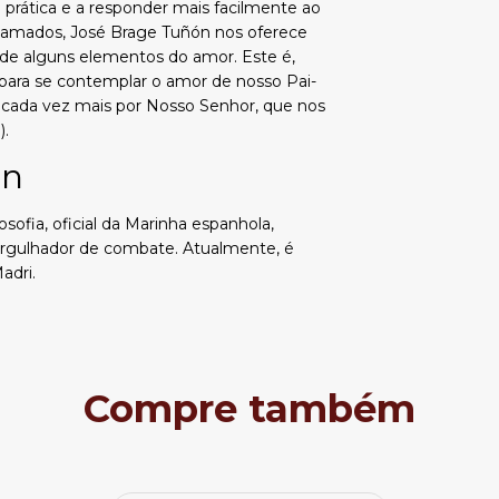
 prática e a responder mais facilmente ao
 amados, José Brage Tuñón nos oferece
 de alguns elementos do amor. Este é,
, para se contemplar o amor de nosso Pai-
 cada vez mais por Nosso Senhor, que nos
).
ón
ofia, oficial da Marinha espanhola,
ergulhador de combate. Atualmente, é
adri.
Compre também