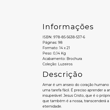
Informações
ISBN: 978-85-5638-537-6
Páginas: 98
Formato: 14 x 21
Peso: 0,14 Kg
Acabamento: Brochura
Coleção: Luzeiros
Descrição
Amar é um anseio do coração humano q
uma tarefa fácil. É preciso aprender a
insuperável: Jesus Cristo, que é o pró
que também é a nossa, transcenderá a
eternidade.