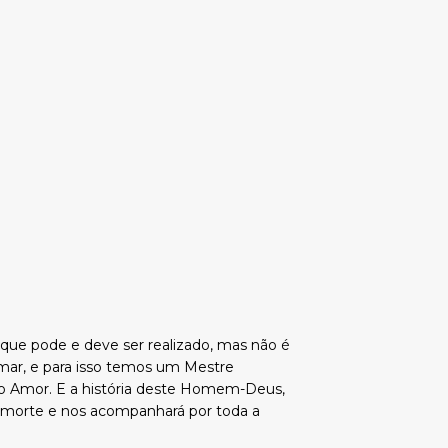
ue pode e deve ser realizado, mas não é
 amar, e para isso temos um Mestre
prio Amor. E a história deste Homem-Deus,
 morte e nos acompanhará por toda a