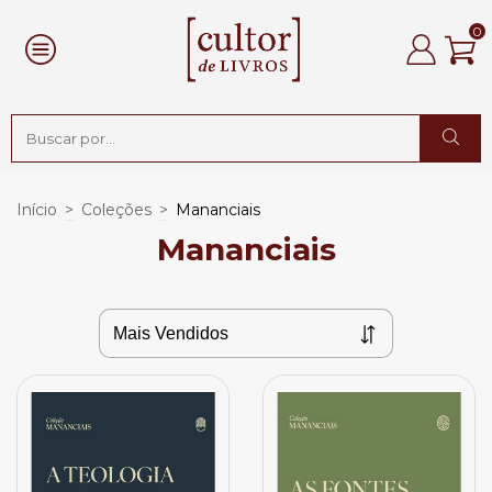
0
Início
>
Coleções
>
Mananciais
Mananciais