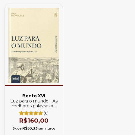
Bento XVI
Luz para o mundo - As
melhores palavras de
Bento XVI
(6)
R$160,00
3
x de
R$53,33
sem juros