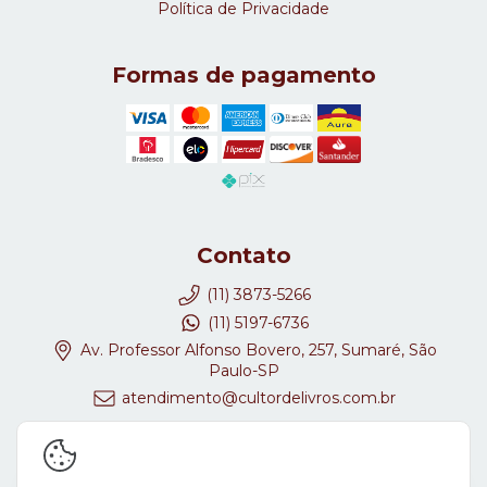
Política de Privacidade
Formas de pagamento
Contato
(11) 3873-5266
(11) 5197-6736
Av. Professor Alfonso Bovero, 257, Sumaré, São
Paulo-SP
atendimento@cultordelivros.com.br
Redes Sociais